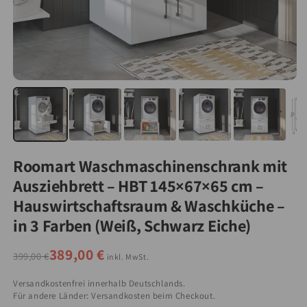
Roomart Waschmaschinenschrank mit
Ausziehbrett – HBT 145×67×65 cm –
Hauswirtschaftsraum & Waschküche –
in 3 Farben (Weiß, Schwarz Eiche)
389,00 €
399,00 €
inkl. MwSt.
Versandkostenfrei innerhalb Deutschlands.
Für andere Länder: Versandkosten beim Checkout.