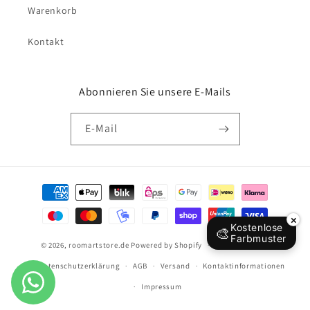
Warenkorb
Kontakt
Abonnieren Sie unsere E-Mails
E-Mail
Zahlungsmethoden
×
Kostenlose
🎨
Farbmuster
© 2026,
roomartstore.de
Powered by Shopify
Widerrufsrecht
Datenschutzerklärung
AGB
Versand
Kontaktinformationen
Impressum