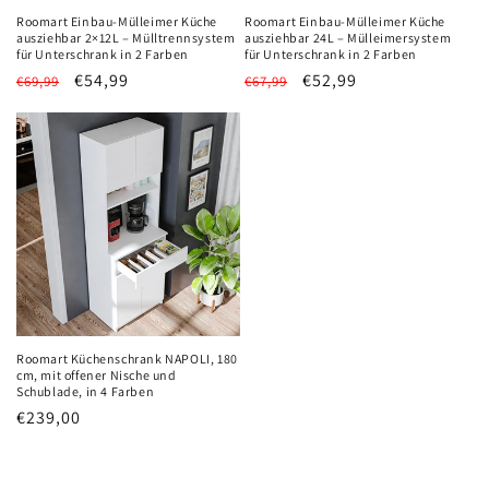
Roomart Einbau-Mülleimer Küche
Roomart Einbau-Mülleimer Küche
ausziehbar 2×12L – Mülltrennsystem
ausziehbar 24L – Mülleimersystem
für Unterschrank in 2 Farben
für Unterschrank in 2 Farben
Normaler
Verkaufspreis
€54,99
Normaler
Verkaufspreis
€52,99
€69,99
€67,99
Preis
Preis
Roomart Küchenschrank NAPOLI, 180
cm, mit offener Nische und
Schublade, in 4 Farben
Normaler
€239,00
Preis