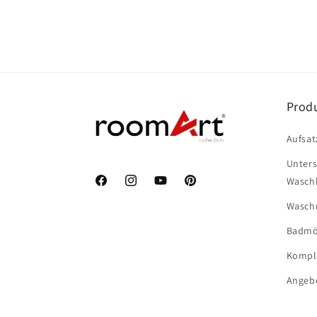
Prod
Aufsat
Unter
Wasch
Facebook
Instagram
YouTube
Pinterest
Wasch
Badmö
Komple
Angeb