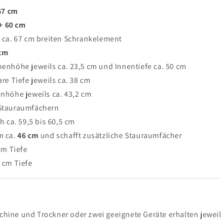
 67 cm
+ 60 cm
 ca. 67 cm breiten Schrankelement
 cm
enhöhe jeweils ca. 23,5 cm und Innentiefe ca. 50 cm
re Tiefe jeweils ca. 38 cm
nhöhe jeweils ca. 43,2 cm
 Stauraumfächern
 ca. 59,5 bis 60,5 cm
m ca.
46 cm
und schafft zusätzliche Stauraumfächer
cm Tiefe
 cm Tiefe
ine und Trockner oder zwei geeignete Geräte erhalten jewei