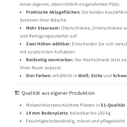
einen eigenen, übersichtlich eingerahmten Platz.
Praktische Ablageflächen:
Die beiden Ausziehbre
Sortieren Ihrer Wäsche.
Mehr Stauraum:
Oberschränke, Unterschränke u
und Reinigungszubehör auf.
Zwei Höhen wählbar:
Entscheiden Sie sich zwis
mit zusätzlichen Aufsätzen.
Beidseitig montierbar:
Der Hochschrank lässt sic
Ihren Raum anpasst.
Drei Farben:
erhältlich in
Weiß
,
Eiche
und
Schwar
🏗 Qualität aus eigener Produktion
Melaminharzbeschichtete Platten in
E1-Qualität
18 mm Bodenplatte
, belastbar bis 130 kg
Feuchtigkeitsbeständig, robust und pflegeleicht