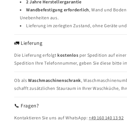
2 Jahre Herstellergarantie
Wandbefestigung erforderlich
, Wand und Boden 
Unebenheiten aus.
Lieferung im zerlegten Zustand, ohne Geräte un
🚛 Lieferung
Die Lieferung erfolgt
kostenlos
per Spedition auf einer
Spedition Ihre Telefonnummer, geben Sie diese bitte 
Ob als
Waschmaschinenschrank
, Waschmaschinenumb
schafft zusätzlichen Stauraum in Ihrer Waschküche, I
📞 Fragen?
Kontaktieren Sie uns auf WhatsApp:
+49 160 140 13 92