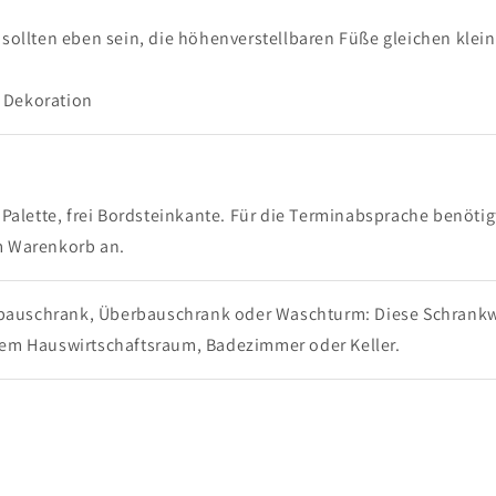
sollten eben sein, die höhenverstellbaren Füße gleichen klei
d Dekoration
 Palette, frei Bordsteinkante. Für die Terminabsprache benötig
im Warenkorb an.
auschrank, Überbauschrank oder Waschturm: Diese Schrank
hrem Hauswirtschaftsraum, Badezimmer oder Keller.