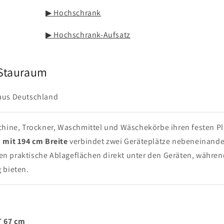
▶ Hochschrank
▶ Hochschrank-Aufsatz
 Stauraum
 aus Deutschland
chine, Trockner, Waschmittel und Wäschekörbe ihren festen Pl
mit 194 cm Breite
verbindet zwei Geräteplätze nebeneinande
n praktische Ablageflächen direkt unter den Geräten, währen
 bieten.
T 67 cm