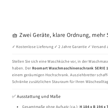
🧺 Zwei Geräte, klare Ordnung, mehr
✓ Kostenlose Lieferung ✓ 2 Jahre Garantie ✓ Versand
Stellen Sie sich eine Waschküche vor, in der Waschmas
haben. Der
Roomart Waschmaschinenschrank SERIE 1 
einem geräumigen Hochschrank. Ausziehbretter schaffe
Schränke zusätzlichen Stauraum für Ihren Wäschealltag
✅ Ausstattung und Maße
Gesamtmaße ohne Aufsatz (ca.):
H 184 x B 194 x 