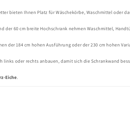
tter bieten Ihnen Platz für Wäschekörbe, Waschmittel oder da
nd der 60 cm breite Hochschrank nehmen Waschmittel, Handt
chen der 184 cm hohen Ausführung oder der 230 cm hohen Vari
h links oder rechts anbauen, damit sich die Schrankwand bess
z-Eiche
.