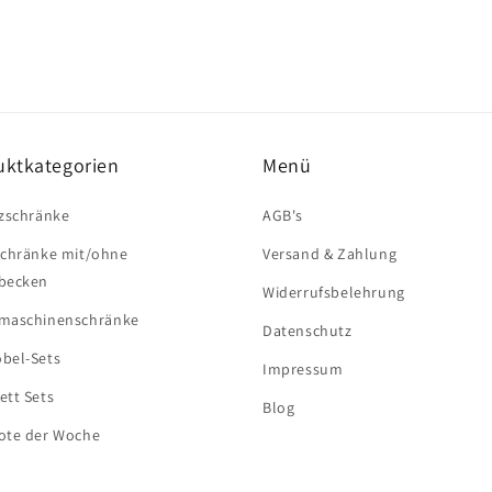
uktkategorien
Menü
zschränke
AGB's
schränke mit/ohne
Versand & Zahlung
becken
Widerrufsbelehrung
maschinenschränke
Datenschutz
bel-Sets
Impressum
tt Sets
Blog
ote der Woche