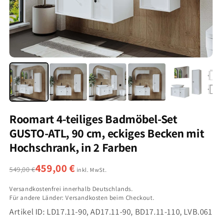
Roomart 4-teiliges Badmöbel-Set
GUSTO-ATL, 90 cm, eckiges Becken mit
Hochschrank, in 2 Farben
459,00 €
549,00 €
inkl. MwSt.
Versandkostenfrei innerhalb Deutschlands.
Für andere Länder: Versandkosten beim Checkout.
Artikel ID:
LD17.11-90, AD17.11-90, BD17.11-110, LVB.061