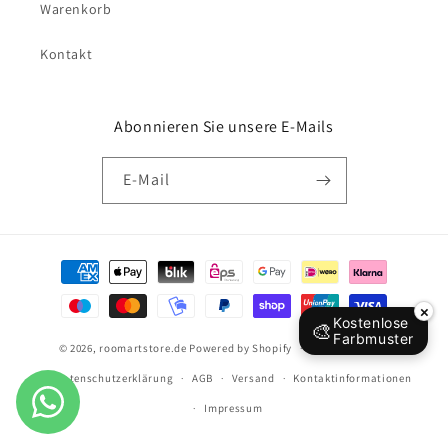
Warenkorb
Kontakt
Abonnieren Sie unsere E-Mails
E-Mail
Zahlungsmethoden
×
Kostenlose
🎨
Farbmuster
© 2026,
roomartstore.de
Powered by Shopify
Widerrufsrecht
Datenschutzerklärung
AGB
Versand
Kontaktinformationen
Impressum