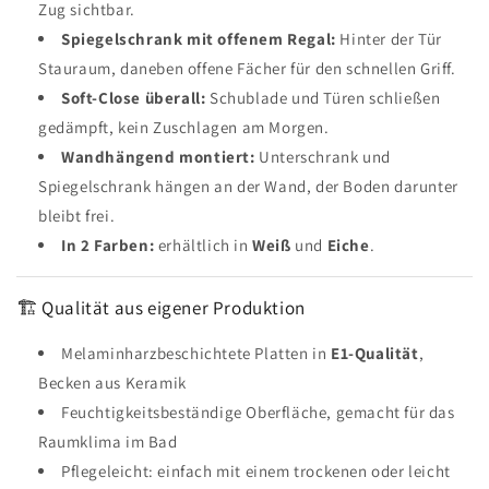
Zug sichtbar.
Spiegelschrank mit offenem Regal:
Hinter der Tür
Stauraum, daneben offene Fächer für den schnellen Griff.
Soft-Close überall:
Schublade und Türen schließen
gedämpft, kein Zuschlagen am Morgen.
Wandhängend montiert:
Unterschrank und
Spiegelschrank hängen an der Wand, der Boden darunter
bleibt frei.
In 2 Farben:
erhältlich in
Weiß
und
Eiche
.
🏗 Qualität aus eigener Produktion
Melaminharzbeschichtete Platten in
E1-Qualität
,
Becken aus Keramik
Feuchtigkeitsbeständige Oberfläche, gemacht für das
Raumklima im Bad
Pflegeleicht: einfach mit einem trockenen oder leicht