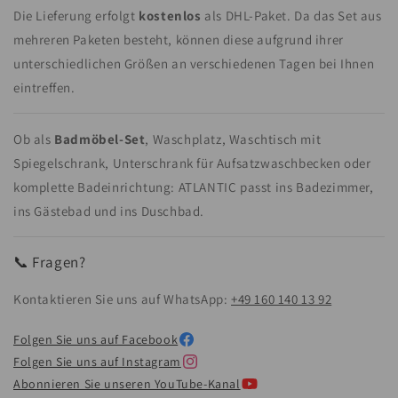
Die Lieferung erfolgt
kostenlos
als DHL-Paket. Da das Set aus
mehreren Paketen besteht, können diese aufgrund ihrer
unterschiedlichen Größen an verschiedenen Tagen bei Ihnen
eintreffen.
Ob als
Badmöbel-Set
, Waschplatz, Waschtisch mit
Spiegelschrank, Unterschrank für Aufsatzwaschbecken oder
komplette Badeinrichtung: ATLANTIC passt ins Badezimmer,
ins Gästebad und ins Duschbad.
📞 Fragen?
Kontaktieren Sie uns auf WhatsApp:
+49 160 140 13 92
Folgen Sie uns auf Facebook
Folgen Sie uns auf Instagram
Abonnieren Sie unseren YouTube-Kanal