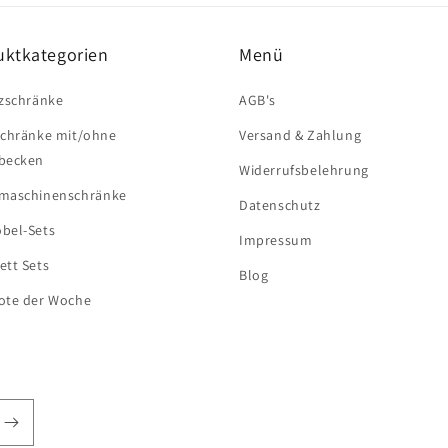
uktkategorien
Menü
zschränke
AGB's
schränke mit/ohne
Versand & Zahlung
becken
Widerrufsbelehrung
maschinenschränke
Datenschutz
bel-Sets
Impressum
tt Sets
Blog
ote der Woche