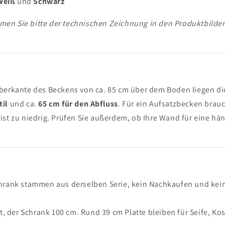
Weiß
und
Schwarz
en Sie bitte der technischen Zeichnung in den Produktbilde
E SICH AN UND
SIE 3% RABATT
Oberkante des Beckens von ca. 85 cm über dem Boden liegen di
til
und ca.
65 cm für den Abfluss
. Für ein Aufsatzbecken brau
Newsletter und erhalten Sie 3%
eist zu niedrig. Prüfen Sie außerdem, ob Ihre Wand für eine h
hrank stammen aus derselben Serie, kein Nachkaufen und kei
r Neuigkeiten und Angebote auf
t, der Schrank 100 cm. Rund 39 cm Platte bleiben für Seife, Ko
tung Ihrer Daten für
e in unserer Datenschutzrichtlinie.