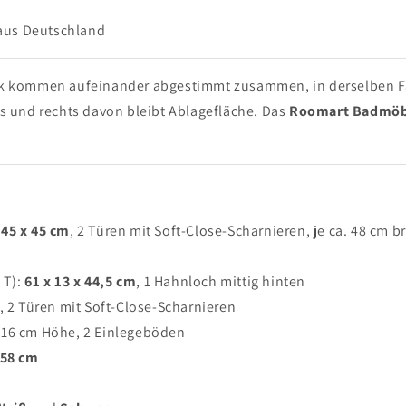
 aus Deutschland
k kommen aufeinander abgestimmt zusammen, in derselben F
nks und rechts davon bleibt Ablagefläche. Das
Roomart Badmöb
 45 x 45 cm
, 2 Türen mit Soft-Close-Scharnieren, je ca. 48 cm br
x T):
61 x 13 x 44,5 cm
, 1 Hahnloch mittig hinten
, 2 Türen mit Soft-Close-Scharnieren
d 16 cm Höhe, 2 Einlegeböden
58 cm