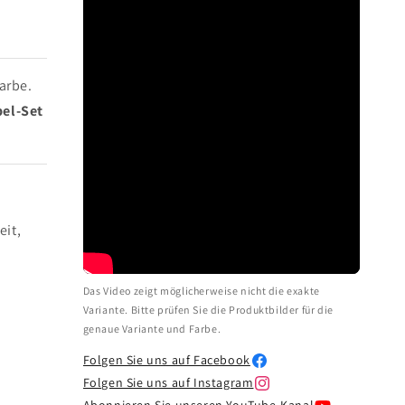
arbe.
el-Set
eit,
Das Video zeigt möglicherweise nicht die exakte
Variante. Bitte prüfen Sie die Produktbilder für die
genaue Variante und Farbe.
Folgen Sie uns auf Facebook
Folgen Sie uns auf Instagram