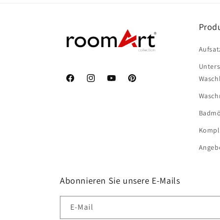
Prod
Aufsat
Unter
Wasch
Facebook
Instagram
YouTube
Pinterest
Wasch
Badmö
Komple
Angeb
Abonnieren Sie unsere E-Mails
E-Mail