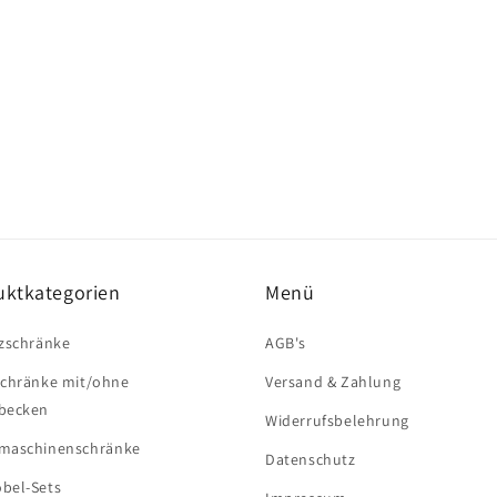
uktkategorien
Menü
zschränke
AGB's
schränke mit/ohne
Versand & Zahlung
becken
Widerrufsbelehrung
maschinenschränke
Datenschutz
bel-Sets