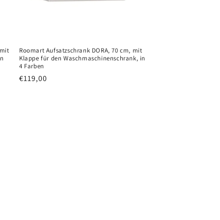
mit
Roomart Aufsatzschrank DORA, 70 cm, mit
en
Klappe für den Waschmaschinenschrank, in
4 Farben
Normaler
€119,00
Preis