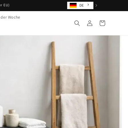
er EU)
DE
 der Woche
Einloggen
Warenkorb