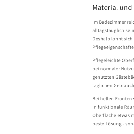
Material und
Im Badezimmer reic
alltagstauglich se
Deshalb lohnt sich
Pflegeeigenschafte
Pflegeleichte Oberf
bei normaler Nutzu
genutzten Gästebäd
täglichen Gebrauch
Bei hellen Fronten
in funktionale Räu
Oberfläche etwas m
beste Lösung - son