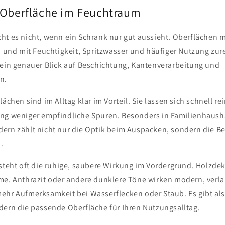
 Oberfläche im Feuchtraum
ht es nicht, wenn ein Schrank nur gut aussieht. Oberflächen
in und mit Feuchtigkeit, Spritzwasser und häufiger Nutzung z
 ein genauer Blick auf Beschichtung, Kantenverarbeitung und
n.
lächen sind im Alltag klar im Vorteil. Sie lassen sich schnell r
ng weniger empfindliche Spuren. Besonders in Familienhausha
ern zählt nicht nur die Optik beim Auspacken, sondern die Be
.
 steht oft die ruhige, saubere Wirkung im Vordergrund. Holzd
me. Anthrazit oder andere dunklere Töne wirken modern, verla
ehr Aufmerksamkeit bei Wasserflecken oder Staub. Es gibt al
dern die passende Oberfläche für Ihren Nutzungsalltag.