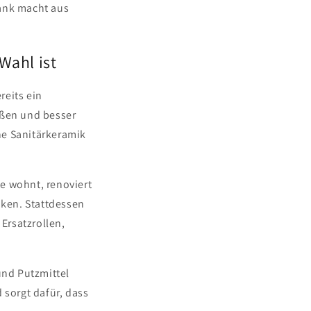
rank macht aus
Wahl ist
reits ein
ßen und besser
ne Sanitärkeramik
e wohnt, renoviert
ken. Stattdessen
 Ersatzrollen,
und Putzmittel
 sorgt dafür, dass