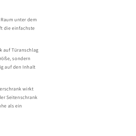
en Raum unter dem
ft die einfachste
ck auf Türanschlag
größe, sondern
ig auf den Inhalt
erschrank wirkt
der Seitenschrank
he als ein