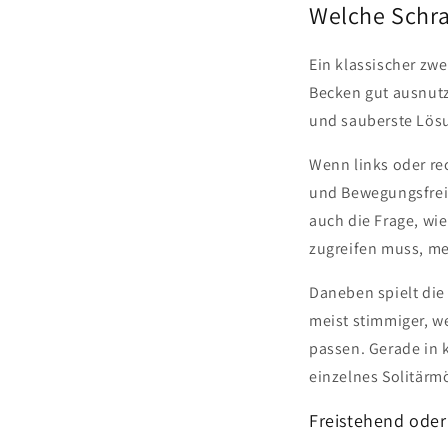
Welche Schr
Ein klassischer zwe
Becken gut ausnutzt
und sauberste Lös
Wenn links oder rec
und Bewegungsfreih
auch die Frage, wie
zugreifen muss, mer
Daneben spielt die
meist stimmiger, 
passen. Gerade in 
einzelnes Solitärm
Freistehend ode