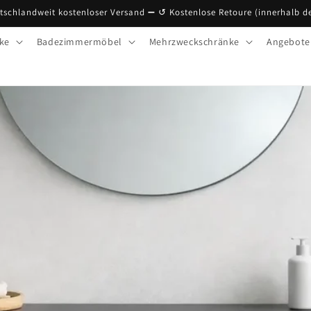
tschlandweit kostenloser Versand ➖ ↺ Kostenlose Retoure (innerhalb d
ke
Badezimmermöbel
Mehrzweckschränke
Angebote