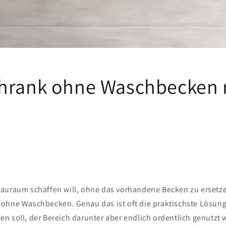
hrank ohne Waschbecken r
auraum schaffen will, ohne das vorhandene Becken zu ersetze
ohne Waschbecken. Genau das ist oft die praktischste Lösun
n soll, der Bereich darunter aber endlich ordentlich genutzt