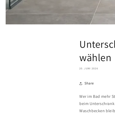
Untersc
wählen
20. JUNI 2026
Share
Wer im Bad mehr St
beim Unterschrank 
Waschbecken bleibe