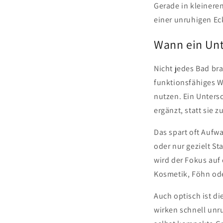
Gerade in kleinere
einer unruhigen Ec
Wann ein Unt
Nicht jedes Bad br
funktionsfähiges 
nutzen. Ein Unters
ergänzt, statt sie z
Das spart oft Aufw
oder nur gezielt S
wird der Fokus auf 
Kosmetik, Föhn od
Auch optisch ist d
wirken schnell unru