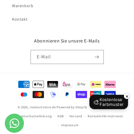
Warenkorb
Kontakt
Abonnieren Sie unsere E-Mails
E-Mail
Zahlungsmethoden
×
Kostenlose
🎨
Farbmuster
© 2026,
roomartstore.de
Powered by Shopify
Widerrufsrecht
Datenschutzerklärung
AGB
Versand
Kontaktinformationen
Impressum