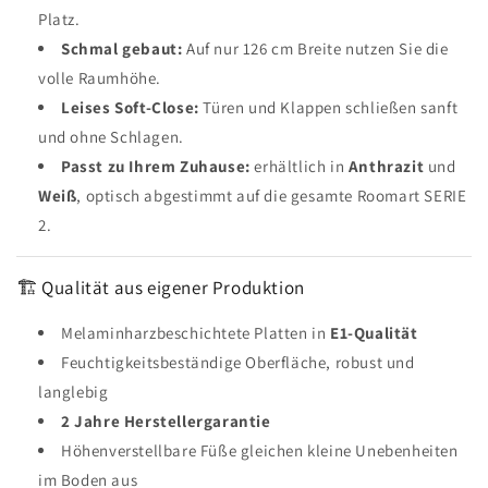
Platz.
Schmal gebaut:
Auf nur 126 cm Breite nutzen Sie die
volle Raumhöhe.
Leises Soft-Close:
Türen und Klappen schließen sanft
und ohne Schlagen.
Passt zu Ihrem Zuhause:
erhältlich in
Anthrazit
und
Weiß
, optisch abgestimmt auf die gesamte Roomart SERIE
2.
🏗 Qualität aus eigener Produktion
Melaminharzbeschichtete Platten in
E1-Qualität
Feuchtigkeitsbeständige Oberfläche, robust und
langlebig
2 Jahre Herstellergarantie
Höhenverstellbare Füße gleichen kleine Unebenheiten
im Boden aus