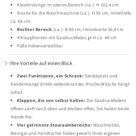
Kleiderstange im oberen Bereich (ca.): H 102,4 cm
Nische für die Waschmaschine (ca.): H 91 cm, Innentiefe
ca. 66 cm
Rechter Bereich
(ca.): B 60 cm, Innenbreite 56,4 cm
4 Klappfronten mit Gasdruckfeder, je H ca. 44 cm
Füße höhenverstellbar
✨ Ihre Vorteile auf einen Blick
Zwei Funktionen, ein Schrank:
Geräteplatz und
Kleiderstange direkt nebeneinander, frische Wäsche hängt
sofort.
Klappen, die von selbst halten:
Die Gasdruckfedern
öffnen sanft nach oben und bleiben offen, Sie haben beide
Hände frei.
Vier getrennte Stauraumbereiche:
Waschmittel,
Reiniger und Handtücher haben jeweils ihren eigenen