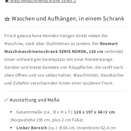
▶ Waschmaschinenschrank SERIE 2
🧺 Waschen und Aufhängen, in einem Schrank
Frisch gewaschene Hemden hängen direkt neben der
Maschine, statt über Stuhllehnen zu landen. Der
Roomart
Waschmaschinenschrank SERIE NORDA, 126 cm
verbindet
einen vollwertigen Geräteplatz mit einer Kleiderstange
darüber und bietet daneben vier Klappfächer, die sanft nach
oben öffnen und von selbst halten. Waschmittel, Handtücher
und Zubehör verschwinden hinter einer sauberen Front.
✅ Ausstattung und Maße
Gesamtmaße (ca., B x H x T):
126 x 197 x 66+2 cm
(Korpushöhe 195 cm, plus 2 cm Füße)
Linker Bereich
(ca.): B 66 cm, Innenbreite 62,4 cm