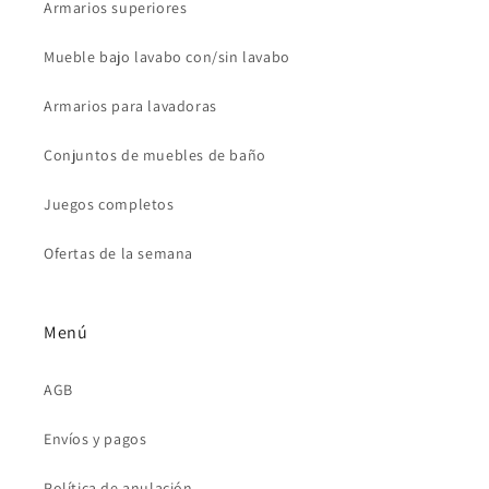
Armarios superiores
Mueble bajo lavabo con/sin lavabo
Armarios para lavadoras
Conjuntos de muebles de baño
Juegos completos
Ofertas de la semana
Menú
AGB
Envíos y pagos
Política de anulación